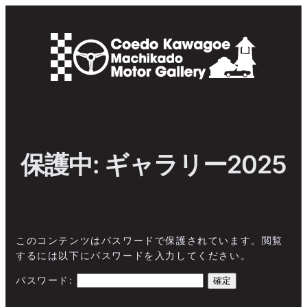
内
容
を
ス
キ
ッ
プ
保護中: ギャラリー2025
このコンテンツはパスワードで保護されています。閲覧
するには以下にパスワードを入力してください。
パスワード: