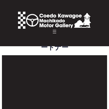
小江戸川越まちかどモータ
ーギャラリープレミアムパ
ートナー