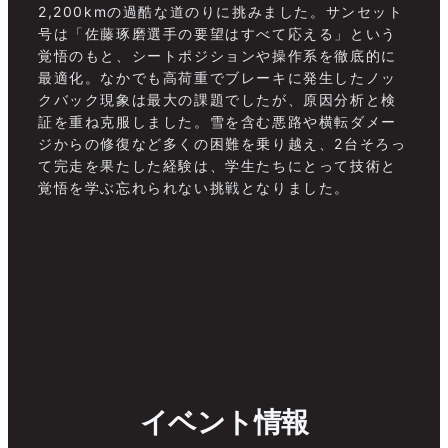
2,200kmの過酷な道のりに挑みました。サンセット
号は「佐藤琢磨選手の要望はすべて応える」という
覚悟のもと、シートポジションや操作系を徹底的に
最適化。なかでも高荷重でブレーキに発生したノッ
クバック現象は最大の課題でしたが、原因分析と検
証を重ね克服しました。雪を含む悪路や横転ダメー
ジからの修復など多くの困難を乗り越え、2台そろっ
て完走を果たした経験は、学生たちにとって技術と
覚悟を学ぶ忘れられない挑戦となりました。
イベント情報