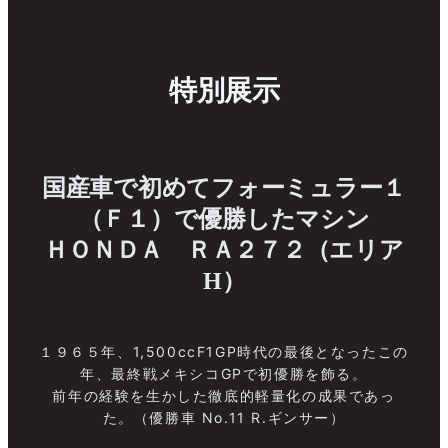
特別展示
国産車で初めてフォーミュラー１
（Ｆ１）で優勝したマシン
ＨＯＮＤＡ ＲＡ２７２（エリア
H）
１９６５年、1,500ccF1GP時代の最後となったこの
年、最終戦メキシコGPで初優勝を飾る。
前年の経験を生かした徹底的軽量化の成果であっ
た。（優勝車 No.11 R.ギンサー）