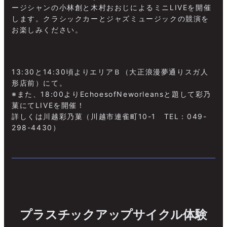
ージシャンの小林創と木村おおじによるミニLIVEを開催
します。クラシックカーとジャズミュージックの競演を
お楽しみください。
13:30と14:30頃よりエリアＢ（大正浪漫夢通りスガ人
形店前）にて。
※また、18:00よりEchoesofNeworleansと題して彩乃
菓にてLIVEを開催！
詳しくは川越彩乃菓（川越市連雀町10-1 TEL：049-
298-4430）
プラスチックアップサイクル体験