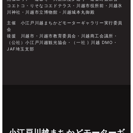
コエトコ・りそなコエドテラス・川越市役所前・川越氷
川神社・川越市立博物館・川越城本丸御殿
主催 小江戸川越まちかどモーターギャラリー実行委員
会
後援 川越市・川越市教育委員会・川越商工会議所・
（公社）小江戸川越観光協会・（一社 ) 川越 DMO・
JAF埼玉支部
小江戸川越まちかどモーターギ