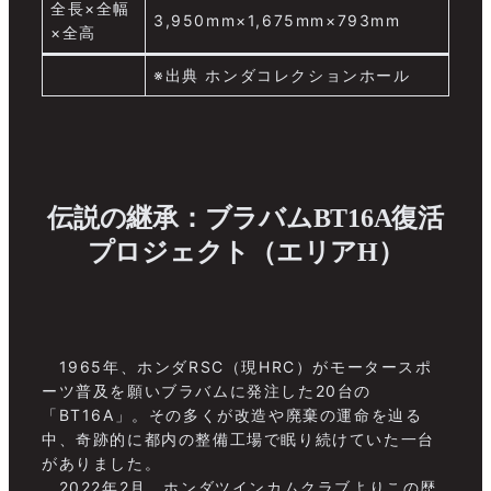
全長×全幅
3,950mm×1,675mm×793mm
×全高
※出典 ホンダコレクションホール
伝説の継承：ブラバムBT16A復活
プロジェクト（エリアH）
1965年、ホンダRSC（現HRC）がモータースポ
ーツ普及を願いブラバムに発注した20台の
「BT16A」。その多くが改造や廃棄の運命を辿る
中、奇跡的に都内の整備工場で眠り続けていた一台
がありました。
2022年2月、ホンダツインカムクラブよりこの歴