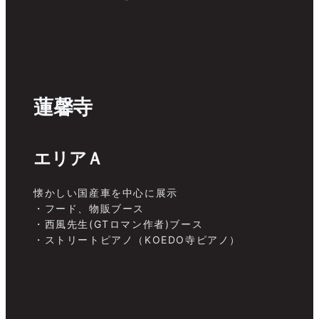
蓮馨寺
エリアＡ
懐かしい国産車を中心に展示
・フード、物販ブース
・西風先生(GTロマン作者)ブース
・ストリートピアノ（KOEDO寺ピアノ）