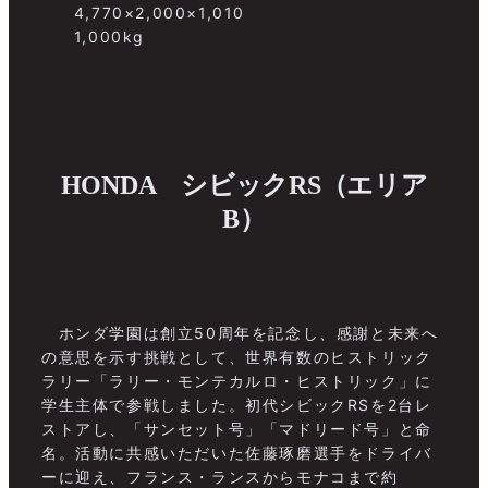
4,770×2,000×1,010
1,000kg
HONDA シビックRS（エリア
B）
ホンダ学園は創立50周年を記念し、感謝と未来へ
の意思を示す挑戦として、世界有数のヒストリック
ラリー「ラリー・モンテカルロ・ヒストリック」に
学生主体で参戦しました。初代シビックRSを2台レ
ストアし、「サンセット号」「マドリード号」と命
名。活動に共感いただいた佐藤琢磨選手をドライバ
ーに迎え、フランス・ランスからモナコまで約