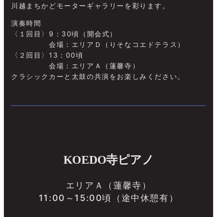
川越まちかどモーターギャラリーを彩ります。
演奏時間
〈１回目〉9：30頃（開会式）
会場：エリアＤ（りそなコエドテラス）
〈２回目〉13：00頃
会場：エリアＡ（蓮馨寺）
クラシックカーと太鼓の共演をお楽しみください。
KOEDO寺ピアノ
エリアＡ（蓮馨寺）
11:00～15:00頃（途中休憩有）