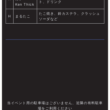
ト、ドリンク
Ken Thick
たこ焼き、鈴カステラ、クラッシュ
H
まるたこ
ソーダなど
当イベント用の駐車場はございません、近隣の有料駐車
場をご利用ください