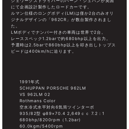
シェワークスドライバーのバーン・シュパンが英国
にて企画設計製作したロードカーです。
ルマン仕様のロングボディ(LM)は僅か2台のみオリ
ジナルデザインの「962CR」が数台製作されまし
た。
LMボディでナンバー付きの車両は世界で2台。
レーススペック1.2barで約680bhp以上を出力。
予選時は2.5barで860bhp以上を叩き出しトップス
ピードは400km/hに迫ります。
1991年式
SCHUPPAN PORSCHE 962LM
VS 962LM 02
Rothmans Color
空水冷式水平対向6気筒ツインターボ
935/82型 φ89×70.4 2,649ｃｃ 7.2：1
680bhp/8200rpm（1.2bar)
60.0kgm/5400rpm