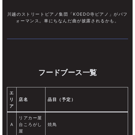
川越のストリートピアノ集団「KOEDO寺ピアノ」がパフ
ォーマンス。車にちなんだ曲が披露されるかも。
フードブース一覧
エ
リ
店名
品目（予定）
ア
リアカー屋
A
台ころがし
焼鳥
屋