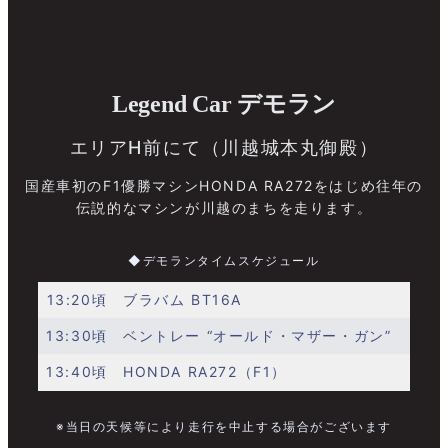
Legend Car デモラン
エリアH前にて（川越城本丸御殿）
国産車初のF1優勝マシンHONDA RA272をはじめ往年の
伝説的なマシンが川越のまちを走ります。
◆デモランタイムスケジュール
13:20頃
ブラバム BT16A
13:30頃
ベントレー “オールド・マザー・ガン”
13:40頃
HONDA RA272（F1）
※当日の天候等により走行を中止する場合がございます