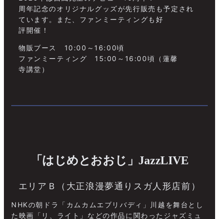
周年記念のオリジナルグッズが先行販売も予定され
ています。また、ファンミーティングも好
評開催！
物販ブース 10:00～16:00頃
ファンミーティング 15:00～16:00頃（蓮馨
寺講堂）
「はじめとおおじ」JazzLIVE
エリアＢ（大正浪漫夢通りスガ人形店前）
NHKの朝ドラ「カムカムエブリバディ」川越を舞台とし
た映画「リ、ライト」などの作品に関わったジャズミュ